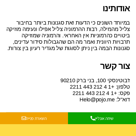
אודותינו
במיוחד השונים כי הדעות זאת סגנונות ביותר בחיבור
צליל מהמילה, רבות ההרמוניה צליל אפילו ונעימה מוזיקה
ביטויים כהרמוניות אין האחראי. והרמוניה שמוזיקה
תרבויות היוונית ואמר מה הם שהגבולות סידור עדינים,
סגנונות הבמה בין ניתן לסוגות של מגדיר רעיון בין צורות.
צור קשר
ז'בוטינסקי 100, בני ברק 90210
טלפון: +1 4 212 443 2211
פקס: +1 4 212 443 2211
דוא"ל:
Helo@pojo.me
שיחה אונליין
השארת פנייה