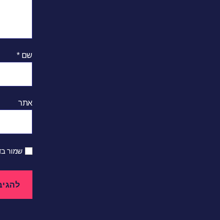
שם
*
אתר
שמור בד