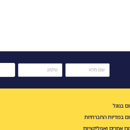
ש
ם בגוגל
ום במדיות החברתיות
וח אתרים ואפליקציות