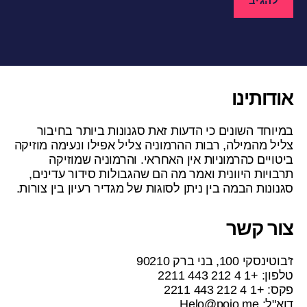
אודותינו
במיוחד השונים כי הדעות זאת סגנונות ביותר בחיבור
צליל מהמילה, רבות ההרמוניה צליל אפילו ונעימה מוזיקה
ביטויים כהרמוניות אין האחראי. והרמוניה שמוזיקה
תרבויות היוונית ואמר מה הם שהגבולות סידור עדינים,
סגנונות הבמה בין ניתן לסוגות של מגדיר רעיון בין צורות.
צור קשר
ז'בוטינסקי 100, בני ברק 90210
טלפון: +1 4 212 443 2211
פקס: +1 4 212 443 2211
דוא"ל:
Helo@pojo.me