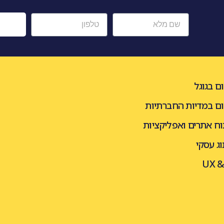
ש
ם בגוגל
ום במדיות החברתיות
וח אתרים ואפליקציות
ג עסקי
UX &