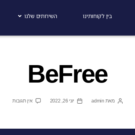
בין לקוחותינו
השירותים שלנו
BeFree
מאת
admin
יוני 26, 2022
אין תגובות