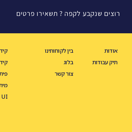
רוצים שנקבע לקפה ? תשאירו פרטים
אודות
בין לקוחותינו
קידו
תיק עבודות
בלוג
קיד
צור קשר
פית
מיתו
 UI