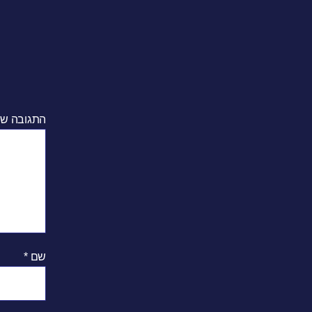
התגובה ש
שם
*