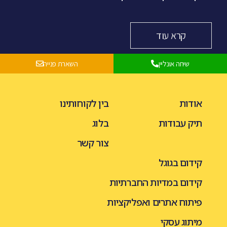
קרא עוד
שיחה אונליין
השארת פנייה
אודות
בין לקוחותינו
תיק עבודות
בלוג
צור קשר
קידום בגוגל
קידום במדיות החברתיות
פיתוח אתרים ואפליקציות
מיתוג עסקי